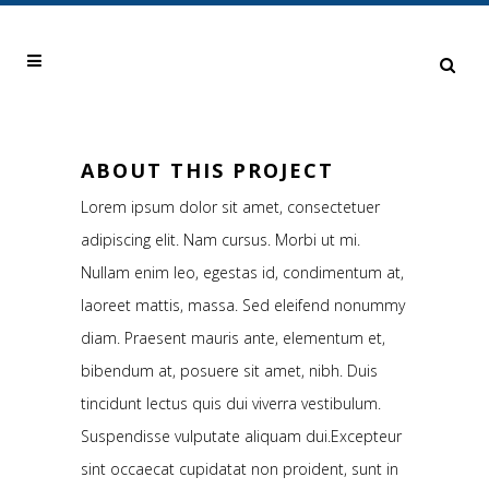
ABOUT THIS PROJECT
Lorem ipsum dolor sit amet, consectetuer
adipiscing elit. Nam cursus. Morbi ut mi.
Nullam enim leo, egestas id, condimentum at,
laoreet mattis, massa. Sed eleifend nonummy
diam. Praesent mauris ante, elementum et,
bibendum at, posuere sit amet, nibh. Duis
tincidunt lectus quis dui viverra vestibulum.
Suspendisse vulputate aliquam dui.Excepteur
sint occaecat cupidatat non proident, sunt in