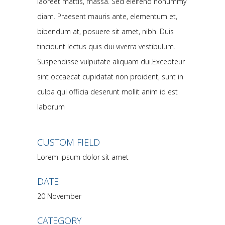
laoreet mattis, massa. Sed eleifend nonummy
diam. Praesent mauris ante, elementum et,
bibendum at, posuere sit amet, nibh. Duis
tincidunt lectus quis dui viverra vestibulum.
Suspendisse vulputate aliquam dui.Excepteur
sint occaecat cupidatat non proident, sunt in
culpa qui officia deserunt mollit anim id est
laborum
CUSTOM FIELD
Lorem ipsum dolor sit amet
DATE
20 November
CATEGORY